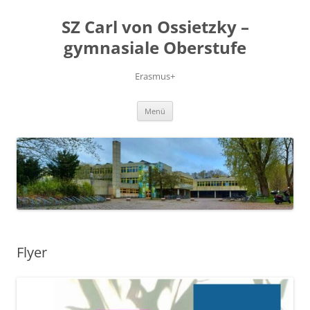
Zum
Inhalt
SZ Carl von Ossietzky –
springen
gymnasiale Oberstufe
Erasmus+
Menü
Flyer