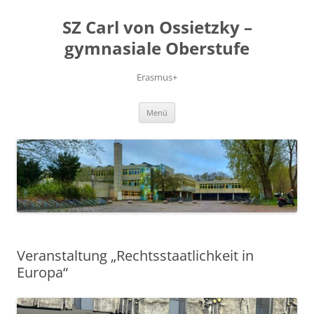
Zum
Inhalt
SZ Carl von Ossietzky –
springen
gymnasiale Oberstufe
Erasmus+
Menü
Veranstaltung „Rechtsstaatlichkeit in
Europa“