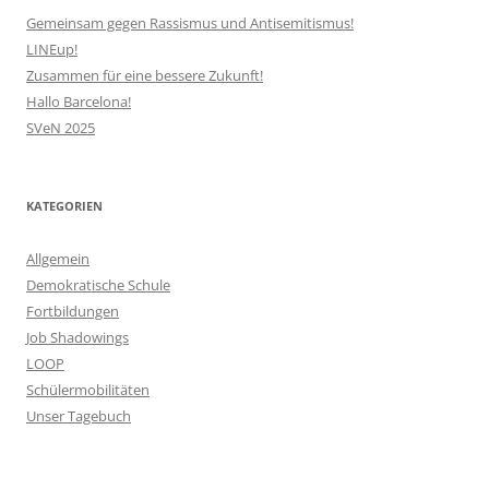
Gemeinsam gegen Rassismus und Antisemitismus!
LINEup!
Zusammen für eine bessere Zukunft!
Hallo Barcelona!
SVeN 2025
KATEGORIEN
Allgemein
Demokratische Schule
Fortbildungen
Job Shadowings
LOOP
Schülermobilitäten
Unser Tagebuch