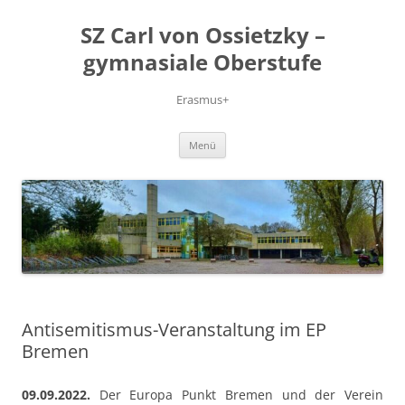
Zum
Inhalt
SZ Carl von Ossietzky –
springen
gymnasiale Oberstufe
Erasmus+
Menü
Antisemitismus-Veranstaltung im EP
Bremen
09.09.2022.
Der Europa Punkt Bremen und der Verein