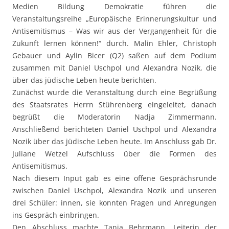
Medien Bildung Demokratie führen die
Veranstaltungsreihe „Europäische Erinnerungskultur und
Antisemitismus – Was wir aus der Vergangenheit für die
Zukunft lernen können!“ durch. Malin Ehler, Christoph
Gebauer und Aylin Bicer (Q2) saßen auf dem Podium
zusammen mit Daniel Uschpol und Alexandra Nozik, die
über das jüdische Leben heute berichten.
Zunächst wurde die Veranstaltung durch eine Begrüßung
des Staatsrates Herrn Stührenberg eingeleitet, danach
begrüßt die Moderatorin Nadja Zimmermann.
Anschließend berichteten Daniel Uschpol und Alexandra
Nozik über das jüdische Leben heute. Im Anschluss gab Dr.
Juliane Wetzel Aufschluss über die Formen des
Antisemitismus.
Nach diesem Input gab es eine offene Gesprächsrunde
zwischen Daniel Uschpol, Alexandra Nozik und unseren
drei Schüler: innen, sie konnten Fragen und Anregungen
ins Gespräch einbringen.
Den Abschluss machte Tanja Behrmann, Leiterin der