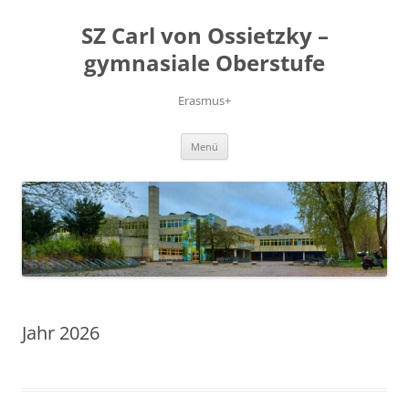
Zum
Inhalt
SZ Carl von Ossietzky –
springen
gymnasiale Oberstufe
Erasmus+
Menü
Jahr 2026