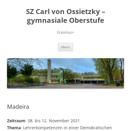
Zum
Inhalt
SZ Carl von Ossietzky –
springen
gymnasiale Oberstufe
Erasmus+
Menü
Madeira
Zeitraum
: 08. bis 12. November 2021
Thema
: Lehrerkompetenzen in einer Demokratischen