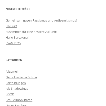
NEUESTE BEITRÄGE
Gemeinsam gegen Rassismus und Antisemitismus!
LINEup!
Zusammen für eine bessere Zukunft!
Hallo Barcelona!
SVeN 2025
KATEGORIEN
Allgemein
Demokratische Schule
Fortbildungen
Job Shadowings
LOOP
Schülermobilitäten
Unser Tagebuch