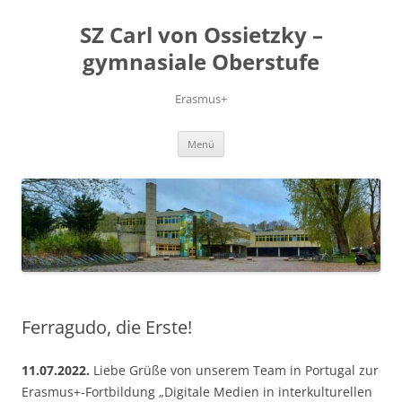
Zum
Inhalt
SZ Carl von Ossietzky –
springen
gymnasiale Oberstufe
Erasmus+
Menü
Ferragudo, die Erste!
11.07.2022.
Liebe Grüße von unserem Team in Portugal zur
Erasmus+-Fortbildung „Digitale Medien in interkulturellen