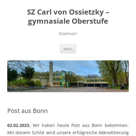
Zum
Inhalt
SZ Carl von Ossietzky –
springen
gymnasiale Oberstufe
Erasmus+
Menü
Post aus Bonn
02.02.2023.
Wir haben heute Post aus Bonn bekommen.
Mit diesem Schild wird unsere erfolgreiche Akkreditierung