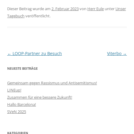
Dieser Beitrag wurde am
2. Februar 2023
von
Herr Eule
unter
Unser
Tagebuch
veröffentlicht.
Beitragsnavigation
←
LOOP-Partner zu Besuch
Viterbo
→
NEUESTE BEITRÄGE
Gemeinsam gegen Rassismus und Antisemitismus!
LINEup!
Zusammen für eine bessere Zukunft!
Hallo Barcelona!
SVeN 2025
KATEGORIEN