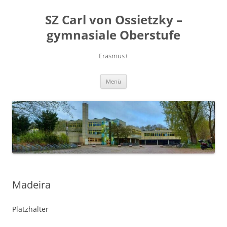
Zum
Inhalt
SZ Carl von Ossietzky –
springen
gymnasiale Oberstufe
Erasmus+
Menü
Madeira
Platzhalter